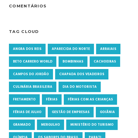
COMENTÁRIOS
TAG CLOUD
ANGRA DOS REIS
APARECIDA DO NORTE
ARRAIAIS
BETO CARRERO WORLD
BOMBINHAS
CACHOEIRAS
CAMPOS DO JORDÃO
CHAPADA DOS VEADEIROS
CULINÁRIA BRASILEIRA
DIA DO MOTORISTA
FRETAMENTO
FÉRIAS
FÉRIAS COM AS CRIANÇAS
FÉRIAS DE JULHO
GESTÃO DE EMPRESAS
GOIÂNIA
GRAMADO
MERGULHO
MINISTÉRIO DO TURISMO
OLÍMPIA
OS SABORES DO BRASIL
PARATI