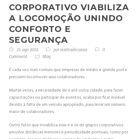
CORPORATIVO VIABILIZA
A LOCOMOÇÃO UNINDO
CONFORTO E
SEGURANÇA
24 ago 2018
por
staritadecassia
0
Comment
Blog
É cada vez mais comum que empresas de médio e grande porte
precisem locomover seus colaboradores.
Muitas vezes, a necessidade de ir até outra cidade, para fazer
capacitações ou participar de eventos, acaba por ficar inviável
devido à falta de um veículo apropriado, para levar um número
maior de colaboradores.
Outro fator que inviabiliza esse ir e vir de grupos corporativos
envolve distâncias menores e periodicidade pontuais, como por