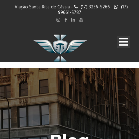
Viação Santa Rita de Cássia -
(17) 3236-5266
(17)
99661-5787