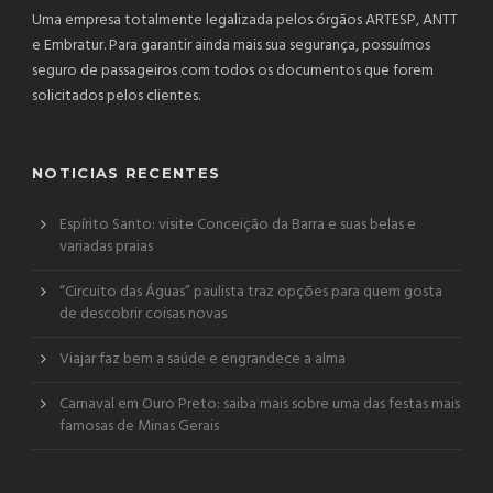
Uma empresa totalmente legalizada pelos órgãos ARTESP, ANTT
e Embratur. Para garantir ainda mais sua segurança, possuímos
seguro de passageiros com todos os documentos que forem
solicitados pelos clientes.
NOTICIAS RECENTES
Espírito Santo: visite Conceição da Barra e suas belas e
variadas praias
“Circuito das Águas” paulista traz opções para quem gosta
de descobrir coisas novas
Viajar faz bem a saúde e engrandece a alma
Carnaval em Ouro Preto: saiba mais sobre uma das festas mais
famosas de Minas Gerais