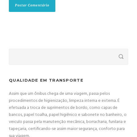
QUALIDADE EM TRANSPORTE
Assim que um ônibus chega de uma viagem, passa pelos
procedimentos de higienização, limpeza interna e externa. É
efetuada a troca de suprimentos de bordo, como capas de
bancos, papel toalha, papel higiênico e sabonete no banheiro, o
veiculo passa pela manutenção mecânica, borracharia, funilaria e
tapeçaria, certificando-se assim maior segurança, conforto para
sua viagem.