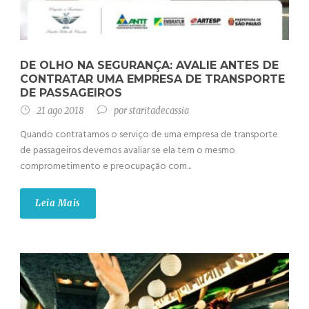
DE OLHO NA SEGURANÇA: AVALIE ANTES DE
CONTRATAR UMA EMPRESA DE TRANSPORTE
DE PASSAGEIROS
21 ago 2018
por
staritadecassia
Quando contratamos o serviço de uma empresa de transporte
de passageiros devemos avaliar se ela tem o mesmo
comprometimento e preocupação com...
Leia Mais