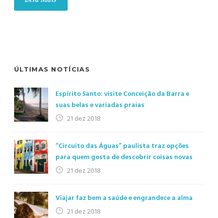
ÚLTIMAS NOTÍCIAS
Espírito Santo: visite Conceição da Barra e
suas belas e variadas praias
21 dez 2018
“Circuito das Águas” paulista traz opções
para quem gosta de descobrir coisas novas
21 dez 2018
Viajar faz bem a saúde e engrandece a alma
21 dez 2018