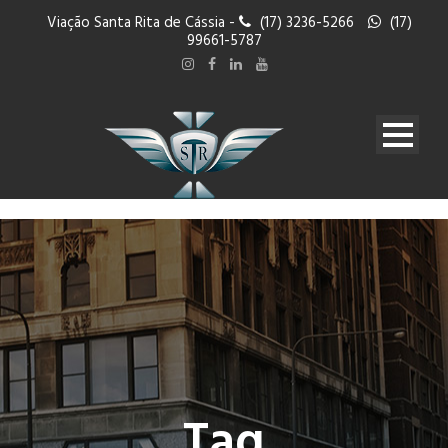
Viação Santa Rita de Cássia -
(17) 3236-5266
(17)
99661-5787
Tag