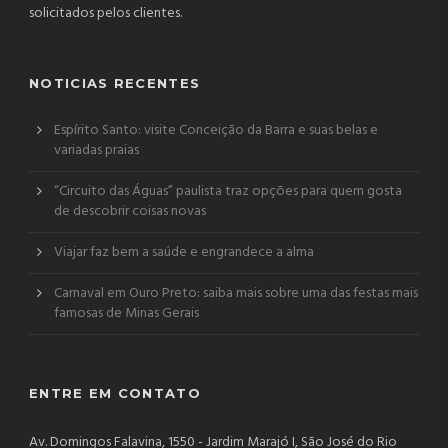
solicitados pelos clientes.
NOTICIAS RECENTES
Espírito Santo: visite Conceição da Barra e suas belas e
variadas praias
“Circuito das Águas” paulista traz opções para quem gosta
de descobrir coisas novas
Viajar faz bem a saúde e engrandece a alma
Carnaval em Ouro Preto: saiba mais sobre uma das festas mais
famosas de Minas Gerais
ENTRE EM CONTATO
Av. Domingos Falavina, 1550 - Jardim Marajó I, São José do Rio