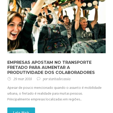
EMPRESAS APOSTAM NO TRANSPORTE
FRETADO PARA AUMENTAR A
PRODUTIVIDADE DOS COLABORADORES
29 mar 2018
por
staritadecassia
Apesar de pouco mencionado quando o assunto é mobilidade
urbana, o fretado é realidade para muitas pessoas.
Principalmente empresas localizadas em regiões...
Leia Mais