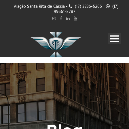
Viação Santa Rita de Cássia -
(17) 3236-5266
(17)
99661-5787