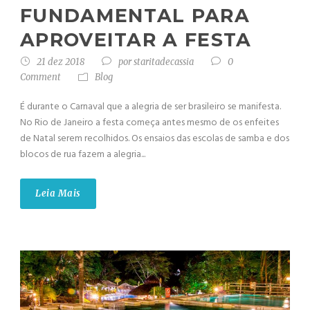
FUNDAMENTAL PARA
APROVEITAR A FESTA
21 dez 2018
por
staritadecassia
0
Comment
Blog
É durante o Carnaval que a alegria de ser brasileiro se manifesta.
No Rio de Janeiro a festa começa antes mesmo de os enfeites
de Natal serem recolhidos. Os ensaios das escolas de samba e dos
blocos de rua fazem a alegria...
Leia Mais