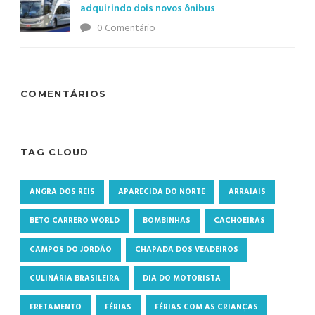
adquirindo dois novos ônibus
0 Comentário
COMENTÁRIOS
TAG CLOUD
ANGRA DOS REIS
APARECIDA DO NORTE
ARRAIAIS
BETO CARRERO WORLD
BOMBINHAS
CACHOEIRAS
CAMPOS DO JORDÃO
CHAPADA DOS VEADEIROS
CULINÁRIA BRASILEIRA
DIA DO MOTORISTA
FRETAMENTO
FÉRIAS
FÉRIAS COM AS CRIANÇAS