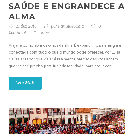
SAÚDE E ENGRANDECE A
ALMA
21 dez 2018
por
staritadecassia
0
Comment
Blog
Viajar é como abrir os olhos da alma. É expandir nossa energia e
conectá-la com tudo o que o mundo pode oferecer. Por Luisa
Galiza Mas por que viajar é realmente preciso? Muitos acham
que viajar é preciso para fugir da realidade, para esquecer...
Leia Mais