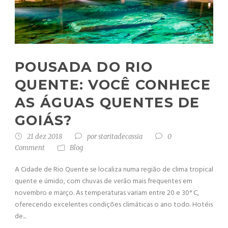
POUSADA DO RIO
QUENTE: VOCÊ CONHECE
AS ÁGUAS QUENTES DE
GOIÁS?
21 dez 2018
por
staritadecassia
0
Comment
Blog
A Cidade de Rio Quente se localiza numa região de clima tropical
quente e úmido, com chuvas de verão mais frequentes em
novembro e março. As temperaturas variam entre 20 e 30° C,
oferecendo excelentes condições climáticas o ano todo. Hotéis
de...