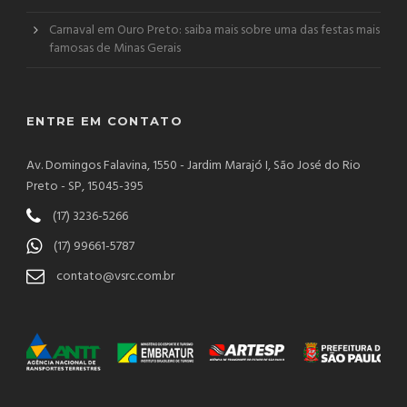
Carnaval em Ouro Preto: saiba mais sobre uma das festas mais
famosas de Minas Gerais
ENTRE EM CONTATO
Av. Domingos Falavina, 1550 - Jardim Marajó I, São José do Rio
Preto - SP, 15045-395
(17) 3236-5266
(17) 99661-5787
contato@vsrc.com.br