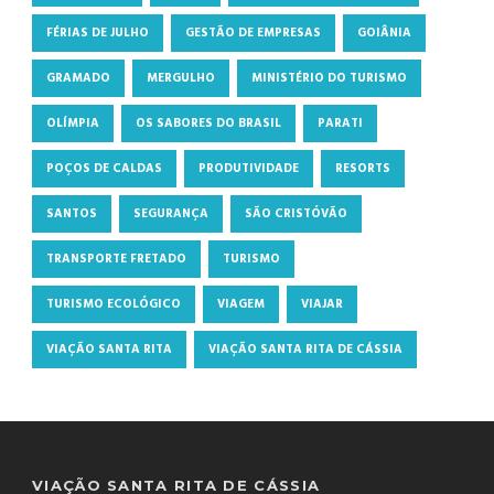
FÉRIAS DE JULHO
GESTÃO DE EMPRESAS
GOIÂNIA
GRAMADO
MERGULHO
MINISTÉRIO DO TURISMO
OLÍMPIA
OS SABORES DO BRASIL
PARATI
POÇOS DE CALDAS
PRODUTIVIDADE
RESORTS
SANTOS
SEGURANÇA
SÃO CRISTÓVÃO
TRANSPORTE FRETADO
TURISMO
TURISMO ECOLÓGICO
VIAGEM
VIAJAR
VIAÇÃO SANTA RITA
VIAÇÃO SANTA RITA DE CÁSSIA
VIAÇÃO SANTA RITA DE CÁSSIA