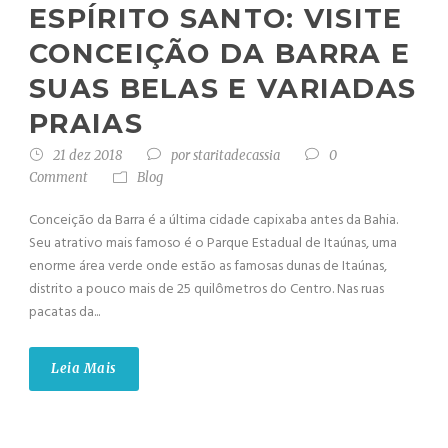
ESPÍRITO SANTO: VISITE
CONCEIÇÃO DA BARRA E
SUAS BELAS E VARIADAS
PRAIAS
21 dez 2018
por
staritadecassia
0
Comment
Blog
Conceição da Barra é a última cidade capixaba antes da Bahia.
Seu atrativo mais famoso é o Parque Estadual de Itaúnas, uma
enorme área verde onde estão as famosas dunas de Itaúnas,
distrito a pouco mais de 25 quilômetros do Centro. Nas ruas
pacatas da...
Leia Mais