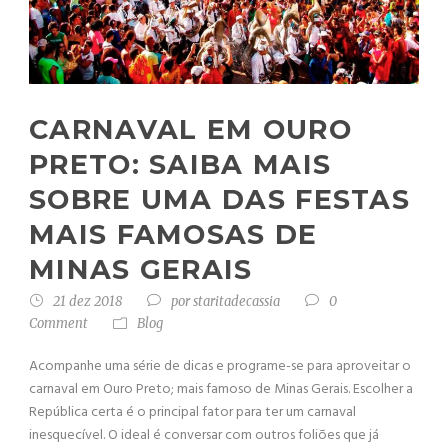
CARNAVAL EM OURO
PRETO: SAIBA MAIS
SOBRE UMA DAS FESTAS
MAIS FAMOSAS DE
MINAS GERAIS
21 dez 2018
por
staritadecassia
0
Comment
Blog
Acompanhe uma série de dicas e programe-se para aproveitar o
carnaval em Ouro Preto; mais famoso de Minas Gerais. Escolher a
República certa é o principal fator para ter um carnaval
inesquecível. O ideal é conversar com outros foliões que já