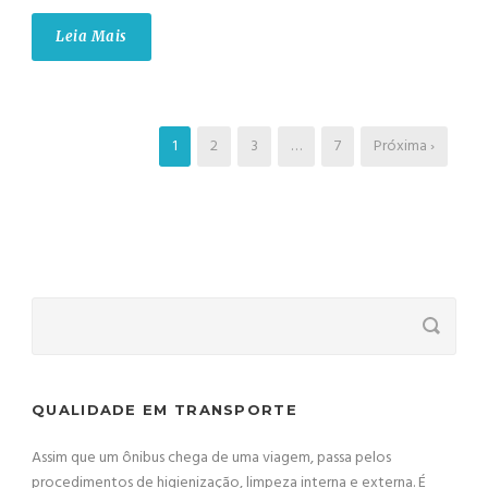
Leia Mais
1
2
3
…
7
Próxima ›
QUALIDADE EM TRANSPORTE
Assim que um ônibus chega de uma viagem, passa pelos
procedimentos de higienização, limpeza interna e externa. É