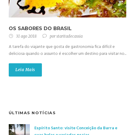
OS SABORES DO BRASIL
31 ago 2018
por
staritadecassia
A tarefa do viajante que gosta de gastronomia fica difícil e
deliciosa quando o assunto é escolher um destino para visitar no...
Leia Mais
ÚLTIMAS NOTÍCIAS
Espírito Santo: visite Conceição da Barra e