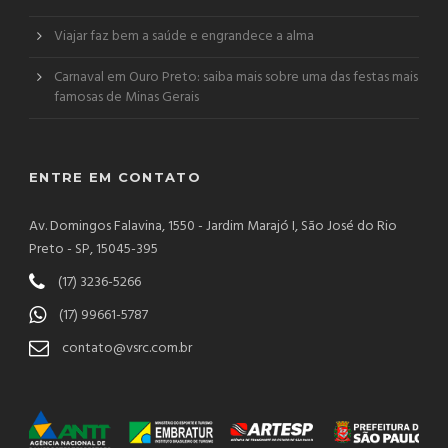
Viajar faz bem a saúde e engrandece a alma
Carnaval em Ouro Preto: saiba mais sobre uma das festas mais
famosas de Minas Gerais
ENTRE EM CONTATO
Av. Domingos Falavina, 1550 - Jardim Marajó I, São José do Rio
Preto - SP, 15045-395
(17) 3236-5266
(17) 99661-5787
contato@vsrc.com.br