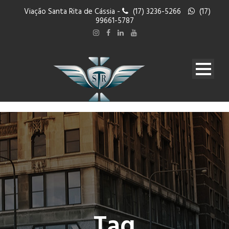
Viação Santa Rita de Cássia -
(17) 3236-5266
(17)
99661-5787
Tag