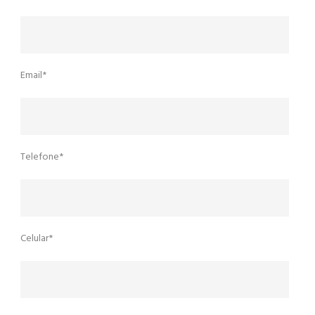
Email*
Telefone*
Celular*