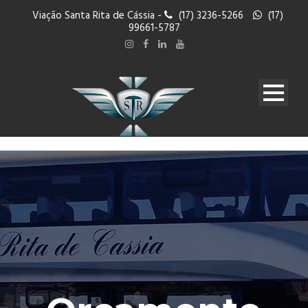
Viação Santa Rita de Cássia -
(17) 3236-5266
(17)
99661-5787