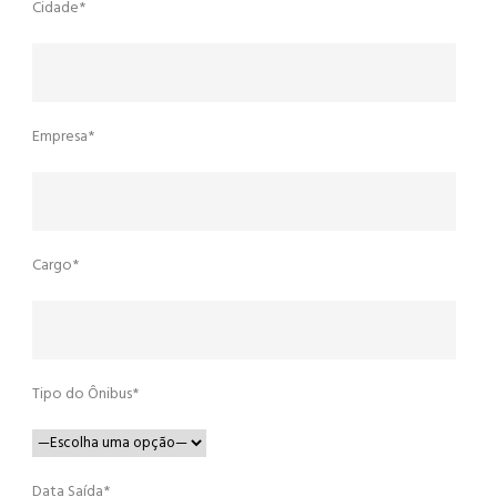
Cidade*
Empresa*
Cargo*
Tipo do Ônibus*
Data Saída*