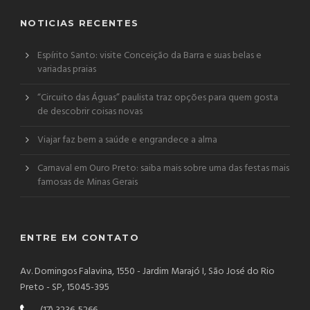
NOTICIAS RECENTES
Espírito Santo: visite Conceição da Barra e suas belas e
variadas praias
“Circuito das Águas” paulista traz opções para quem gosta
de descobrir coisas novas
Viajar faz bem a saúde e engrandece a alma
Carnaval em Ouro Preto: saiba mais sobre uma das festas mais
famosas de Minas Gerais
ENTRE EM CONTATO
Av. Domingos Falavina, 1550 - Jardim Marajó I, São José do Rio
Preto - SP, 15045-395