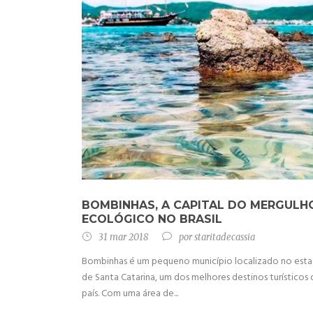
BOMBINHAS, A CAPITAL DO MERGULH
ECOLÓGICO NO BRASIL
31 mar 2018
por
staritadecassia
Bombinhas é um pequeno município localizado no est
de Santa Catarina, um dos melhores destinos turísticos
país. Com uma área de...