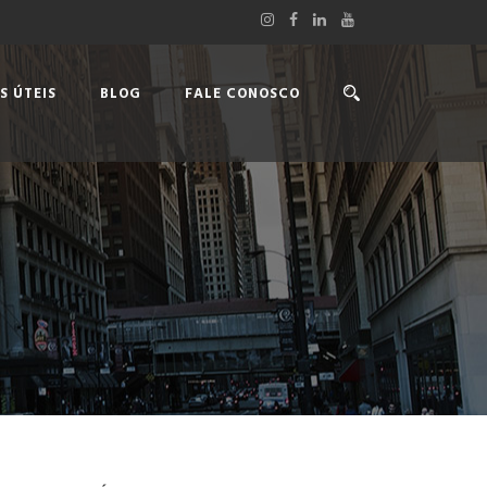
S ÚTEIS
BLOG
FALE CONOSCO