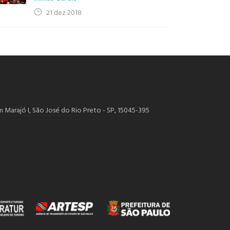
21 dez 2018
m Marajó I, São José do Rio Preto - SP, 15045-395