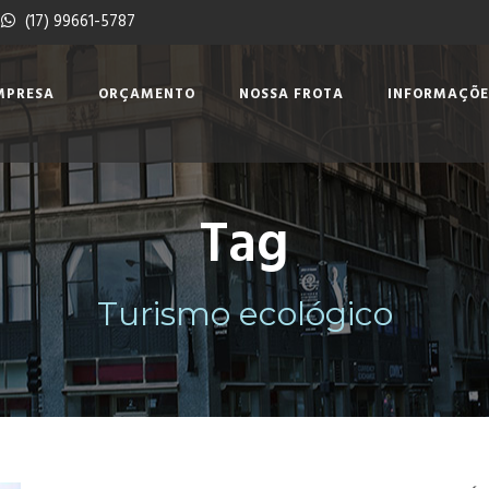
(17) 99661-5787
MPRESA
ORÇAMENTO
NOSSA FROTA
INFORMAÇÕE
Tag
Turismo ecológico