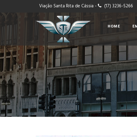
Viação Santa Rita de Cássia -
(17) 3236-5266
HOME
E