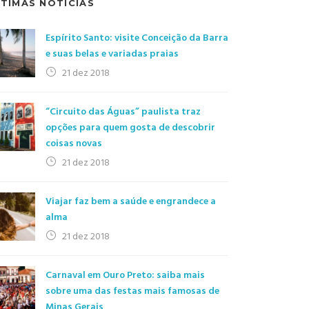
LTIMAS NOTÍCIAS
Espírito Santo: visite Conceição da Barra
e suas belas e variadas praias
21 dez 2018
“Circuito das Águas” paulista traz
opções para quem gosta de descobrir
coisas novas
21 dez 2018
Viajar faz bem a saúde e engrandece a
alma
21 dez 2018
Carnaval em Ouro Preto: saiba mais
sobre uma das festas mais famosas de
Minas Gerais