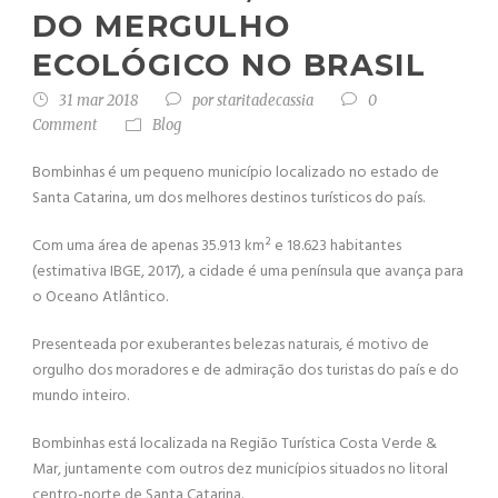
DO MERGULHO
ECOLÓGICO NO BRASIL
31 mar 2018
por
staritadecassia
0
Comment
Blog
Bombinhas é um pequeno município localizado no estado de
Santa Catarina, um dos melhores destinos turísticos do país.
Com uma área de apenas 35.913 km² e 18.623 habitantes
(estimativa IBGE, 2017), a cidade é uma península que avança para
o Oceano Atlântico.
Presenteada por exuberantes belezas naturais, é motivo de
orgulho dos moradores e de admiração dos turistas do país e do
mundo inteiro.
Bombinhas está localizada na Região Turística Costa Verde &
Mar, juntamente com outros dez municípios situados no litoral
centro-norte de Santa Catarina.