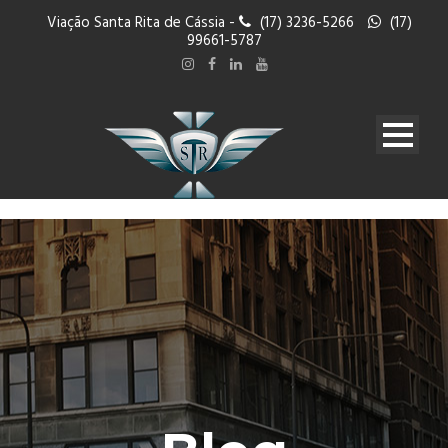
Viação Santa Rita de Cássia -
(17) 3236-5266
(17)
99661-5787