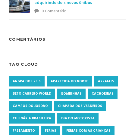
adquirindo dois novos ônibus
0 Comentário
COMENTÁRIOS
TAG CLOUD
ANGRA DOS REIS
APARECIDA DO NORTE
ARRAIAIS
BETO CARRERO WORLD
BOMBINHAS
CACHOEIRAS
CAMPOS DO JORDÃO
CHAPADA DOS VEADEIROS
CULINÁRIA BRASILEIRA
DIA DO MOTORISTA
FRETAMENTO
FÉRIAS
FÉRIAS COM AS CRIANÇAS