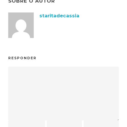
SOBRE O AUTOR
staritadecassia
RESPONDER