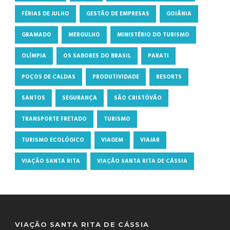
FÉRIAS DE JULHO
GESTÃO DE EMPRESAS
GOIÂNIA
GRAMADO
MERGULHO
MINISTÉRIO DO TURISMO
OLÍMPIA
OS SABORES DO BRASIL
PARATI
POÇOS DE CALDAS
PRODUTIVIDADE
RESORTS
SANTOS
SEGURANÇA
SÃO CRISTÓVÃO
TRANSPORTE FRETADO
TURISMO
TURISMO ECOLÓGICO
VIAGEM
VIAJAR
VIAÇÃO SANTA RITA
VIAÇÃO SANTA RITA DE CÁSSIA
VIAÇÃO SANTA RITA DE CÁSSIA