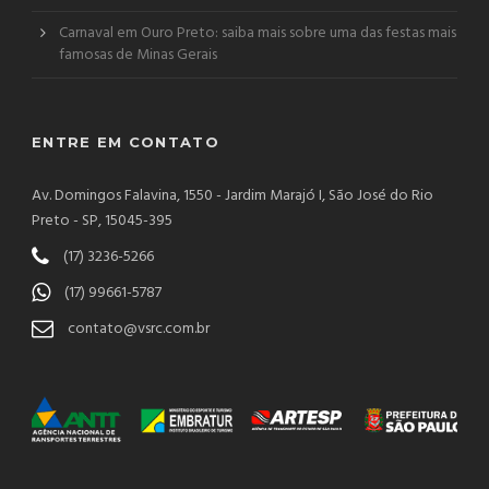
Carnaval em Ouro Preto: saiba mais sobre uma das festas mais
famosas de Minas Gerais
ENTRE EM CONTATO
Av. Domingos Falavina, 1550 - Jardim Marajó I, São José do Rio
Preto - SP, 15045-395
(17) 3236-5266
(17) 99661-5787
contato@vsrc.com.br