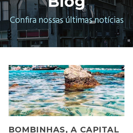
Blog
Confira nossas últimas notícias
BOMBINHAS, A CAPITAL