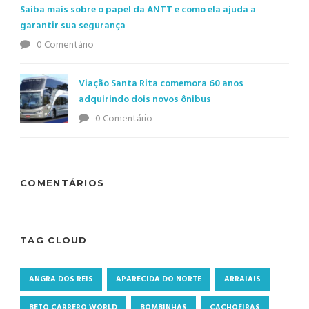
Saiba mais sobre o papel da ANTT e como ela ajuda a
garantir sua segurança
0 Comentário
Viação Santa Rita comemora 60 anos
adquirindo dois novos ônibus
0 Comentário
COMENTÁRIOS
TAG CLOUD
ANGRA DOS REIS
APARECIDA DO NORTE
ARRAIAIS
BETO CARRERO WORLD
BOMBINHAS
CACHOEIRAS