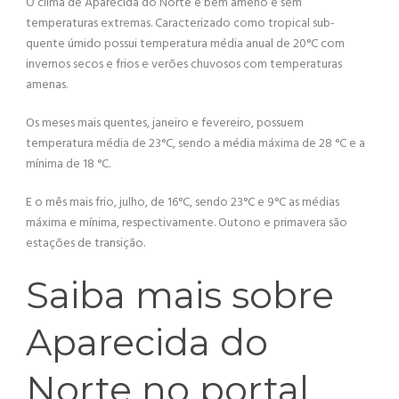
O clima de Aparecida do Norte é bem ameno e sem
temperaturas extremas. Caracterizado como tropical sub-
quente úmido possui temperatura média anual de 20°C com
invernos secos e frios e verões chuvosos com temperaturas
amenas.
Os meses mais quentes, janeiro e fevereiro, possuem
temperatura média de 23°C, sendo a média máxima de 28 °C e a
mínima de 18 °C.
E o mês mais frio, julho, de 16°C, sendo 23°C e 9°C as médias
máxima e mínima, respectivamente. Outono e primavera são
estações de transição.
Saiba mais sobre
Aparecida do
Norte no portal