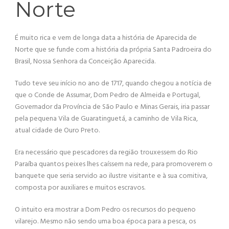
Norte
É muito rica e vem de longa data a história de Aparecida de
Norte que se funde com a história da própria Santa Padroeira do
Brasil, Nossa Senhora da Conceição Aparecida.
Tudo teve seu início no ano de 1717, quando chegou a notícia de
que o Conde de Assumar, Dom Pedro de Almeida e Portugal,
Governador da Província de São Paulo e Minas Gerais, iria passar
pela pequena Vila de Guaratinguetá, a caminho de Vila Rica,
atual cidade de Ouro Preto.
Era necessário que pescadores da região trouxessem do Rio
Paraíba quantos peixes lhes caíssem na rede, para promoverem o
banquete que seria servido ao ilustre visitante e à sua comitiva,
composta por auxiliares e muitos escravos.
O intuito era mostrar a Dom Pedro os recursos do pequeno
vilarejo. Mesmo não sendo uma boa época para a pesca, os