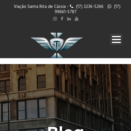
Viação Santa Rita de Cássia -
(17) 3236-5266
(17)
99661-5787