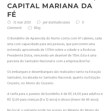
CAPITAL MARIANA DA
FÉ
31 mar 2018
por
staritadecassia
0
Comment
Blog
O Bondinho de Aparecida do Norte conta com 47 cabines, cada
uma com capacidade para seis pessoas, que percorrem uma
extensão aproximada de 1.170m sobre a cidade e a Rodovia
Presidente Dutra, vencendo um desnível de 115m. Esta é uma
parceria do Santuário Nacional e com a empresa BonTur.
Os embarques e desembarques são realizados tanto na Estação
Santuário, localizada no Santuário Nacional, quanto na Estação
Cruzeiro, no Morro do Cruzeiro.
A tarifa para o passeio de bondinho é de R$ 24,00 para adultos e
R$ 12,00 para crianças (6 a 12 anos) e idosos (maior de 60 anos).
No local, o visitante pode ter acesso ao Mirante do Morro do