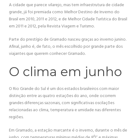
A cidade que parece vilarejo, mas tem infraestrutura de cidade
grande, já foi premiada como Melhor Destino de Inverno do
Brasil em 2010, 2011 e 2012, e de Melhor Cidade Turística do Brasil
em 2011 e 2012, pela Revista Viagem e Turismo.
Parte do prestígio de Gramado nasceu graças ao inverno junino.
Afinal, junho é, de fato, o mês escolhido por grande parte dos
viajantes que querem conhecer Gramado.
O clima em junho
O Rio Grande do Sul é um dos estados brasileiros com maior
distinção entre as quatro estações do ano, onde ocorrem
grandes diferenças sazonais, com significativas oscilações
relacionadas ao clima, temperatura e umidade nas diferentes
regiões.
Em Gramado, a estação marcante é o inverno, durante o mês de
junho, com temperaturas mínimas médias de 8ºC e máximas