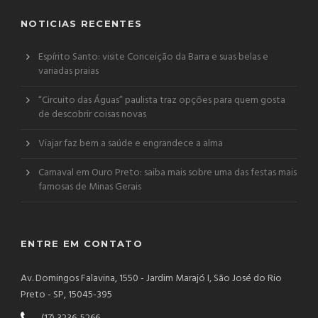
NOTICIAS RECENTES
Espírito Santo: visite Conceição da Barra e suas belas e
variadas praias
“Circuito das Águas” paulista traz opções para quem gosta
de descobrir coisas novas
Viajar faz bem a saúde e engrandece a alma
Carnaval em Ouro Preto: saiba mais sobre uma das festas mais
famosas de Minas Gerais
ENTRE EM CONTATO
Av. Domingos Falavina, 1550 - Jardim Marajó I, São José do Rio
Preto - SP, 15045-395