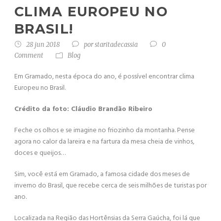
CLIMA EUROPEU NO
BRASIL!
28 jun 2018
por
staritadecassia
0
Comment
Blog
Em Gramado, nesta época do ano, é possível encontrar clima
Europeu no Brasil.
Crédito da foto: Cláudio Brandão Ribeiro
Feche os olhos e se imagine no friozinho da montanha. Pense
agora no calor da lareira e na fartura da mesa cheia de vinhos,
doces e queijos…
Sim, você está em Gramado, a famosa cidade dos meses de
inverno do Brasil, que recebe cerca de seis milhões de turistas por
ano.
Localizada na Região das Hortênsias da Serra Gaúcha, foi lá que