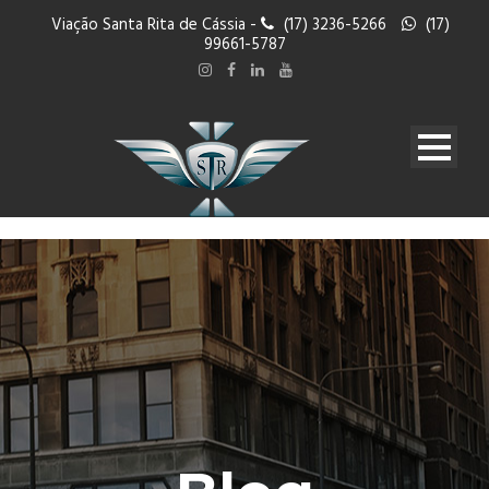
Viação Santa Rita de Cássia -
(17) 3236-5266
(17)
99661-5787