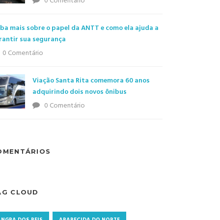
0 Comentário
iba mais sobre o papel da ANTT e como ela ajuda a
rantir sua segurança
0 Comentário
Viação Santa Rita comemora 60 anos
adquirindo dois novos ônibus
0 Comentário
OMENTÁRIOS
AG CLOUD