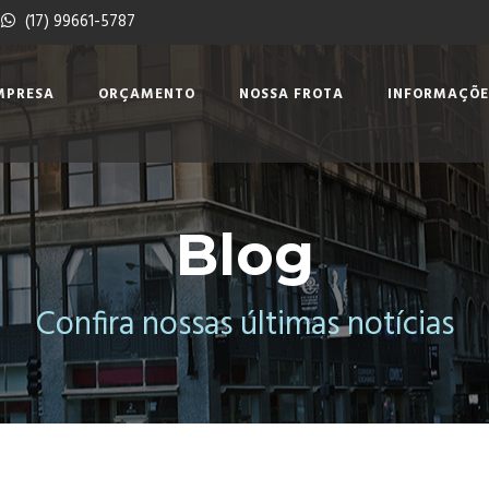
(17) 99661-5787
MPRESA
ORÇAMENTO
NOSSA FROTA
INFORMAÇÕE
Blog
Confira nossas últimas notícias