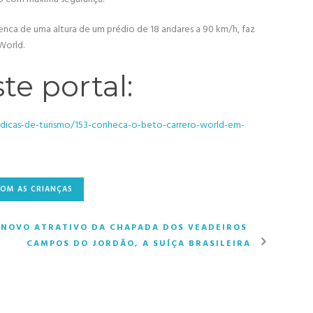
ca de uma altura de um prédio de 18 andares a 90 km/h, faz
World.
te portal:
dicas-de-turismo/153-conheca-o-beto-carrero-world-em-
COM AS CRIANÇAS
S NOVO ATRATIVO DA CHAPADA DOS VEADEIROS
CAMPOS DO JORDÃO, A SUÍÇA BRASILEIRA