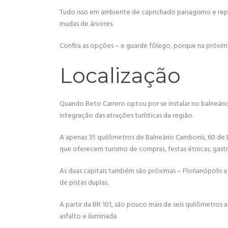
Tudo isso em ambiente de caprichado paisagismo e repl
mudas de árvores.
Confira as opções – e guarde fôlego, porque na próxima
Localização
Quando Beto Carrero optou por se instalar no balneário
integração das atrações turísticas da região.
A apenas 35 quilômetros de Balneário Camboriú, 60 de B
que oferecem turismo de compras, festas étnicas, gastr
As duas capitais também são próximas – Florianópolis a 
de pistas duplas.
A partir da BR 101, são pouco mais de seis quilômetros
asfalto e iluminada.