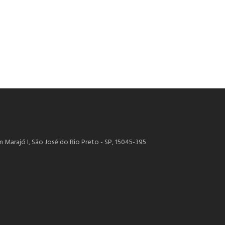
m Marajó I, São José do Rio Preto - SP, 15045-395