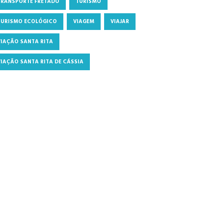
TRANSPORTE FRETADO
TURISMO
TURISMO ECOLÓGICO
VIAGEM
VIAJAR
VIAÇÃO SANTA RITA
VIAÇÃO SANTA RITA DE CÁSSIA