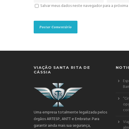
Salvar meus dados neste navegador para a próxima
VIAÇÃO SANTA RITA DE
NOTI
CÁSSIA
Esp
Bar
“Ci
opç
coi
Uma empresa totalmente legalizada pelos
órgãos ARTESP, ANTT e Embratur. Para
Via
garantir ainda mais sua segurança,
alm