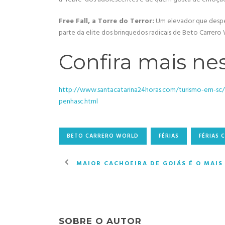
Free Fall, a Torre do Terror:
Um elevador que despen
parte da elite dos brinquedos radicais de Beto Carrero 
Confira mais nes
http://www.santacatarina24horas.com/turismo-em-sc/
penhasc.html
BETO CARRERO WORLD
FÉRIAS
FÉRIAS 
MAIOR CACHOEIRA DE GOIÁS É O MAI
SOBRE O AUTOR