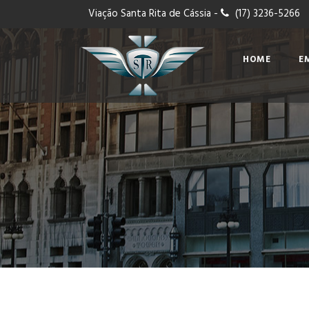
Viação Santa Rita de Cássia -
(17) 3236-5266
HOME
E