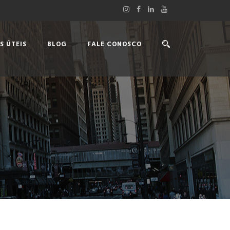
S ÚTEIS
BLOG
FALE CONOSCO