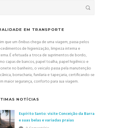
UALIDADE EM TRANSPORTE
sim que um ônibus chega de uma viagem, passa pelos
cedimentos de higienização, limpeza interna e
erna. É efetuada a troca de suprimentos de bordo,
o capas de bancos, papel toalha, papel higiênico e
bonete no banheiro, o veiculo passa pela manutenção
ânica, borracharia, funilaria e tapeçaria, certificando-se
im maior segurança, conforto para sua viagem.
LTIMAS NOTÍCIAS
Espírito Santo: visite Conceição da Barra
e suas belas e variadas praias