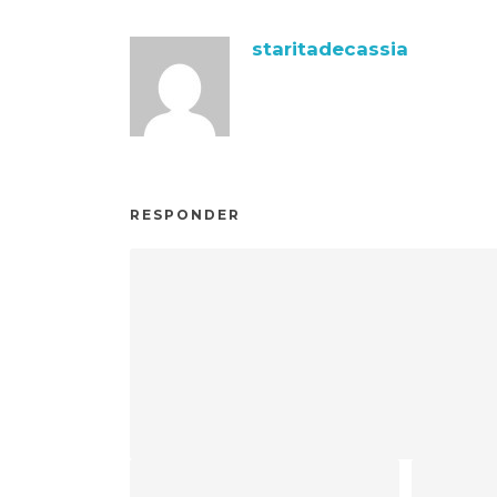
staritadecassia
RESPONDER