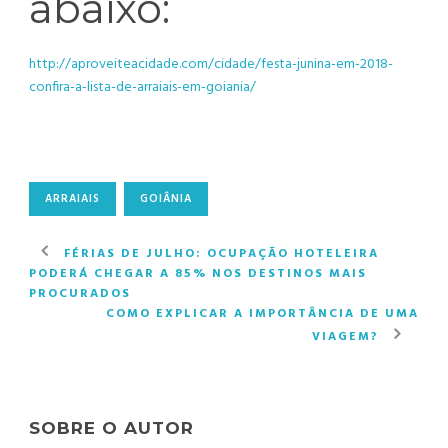
abaixo:
http://aproveiteacidade.com/cidade/festa-junina-em-2018-
confira-a-lista-de-arraiais-em-goiania/
ARRAIAIS
GOIÂNIA
FÉRIAS DE JULHO: OCUPAÇÃO HOTELEIRA
PODERÁ CHEGAR A 85% NOS DESTINOS MAIS
PROCURADOS
COMO EXPLICAR A IMPORTÂNCIA DE UMA
VIAGEM?
SOBRE O AUTOR