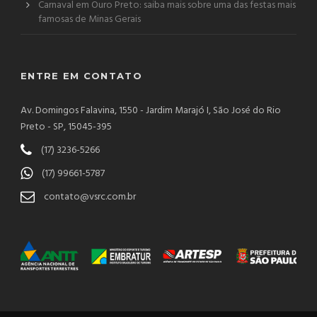
Carnaval em Ouro Preto: saiba mais sobre uma das festas mais
famosas de Minas Gerais
ENTRE EM CONTATO
Av. Domingos Falavina, 1550 - Jardim Marajó I, São José do Rio
Preto - SP, 15045-395
(17) 3236-5266
(17) 99661-5787
contato@vsrc.com.br