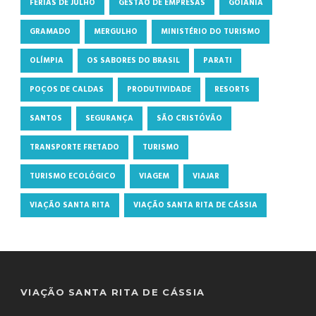
FÉRIAS DE JULHO
GESTÃO DE EMPRESAS
GOIÂNIA
GRAMADO
MERGULHO
MINISTÉRIO DO TURISMO
OLÍMPIA
OS SABORES DO BRASIL
PARATI
POÇOS DE CALDAS
PRODUTIVIDADE
RESORTS
SANTOS
SEGURANÇA
SÃO CRISTÓVÃO
TRANSPORTE FRETADO
TURISMO
TURISMO ECOLÓGICO
VIAGEM
VIAJAR
VIAÇÃO SANTA RITA
VIAÇÃO SANTA RITA DE CÁSSIA
VIAÇÃO SANTA RITA DE CÁSSIA