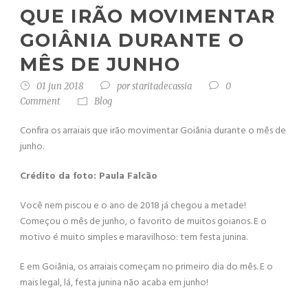
QUE IRÃO MOVIMENTAR
GOIÂNIA DURANTE O
MÊS DE JUNHO
01 jun 2018
por
staritadecassia
0
Comment
Blog
Confira os arraiais que irão movimentar Goiânia durante o mês de
junho.
Crédito da foto: Paula Falcão
Você nem piscou e o ano de 2018 já chegou a metade!
Começou o mês de junho, o favorito de muitos goianos. E o
motivo é muito simples e maravilhoso: tem festa junina.
E em Goiânia, os arraiais começam no primeiro dia do mês. E o
mais legal, lá, festa junina não acaba em junho!