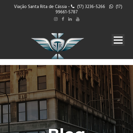
Viação Santa Rita de Cássia -
(17) 3236-5266
(17)
99661-5787