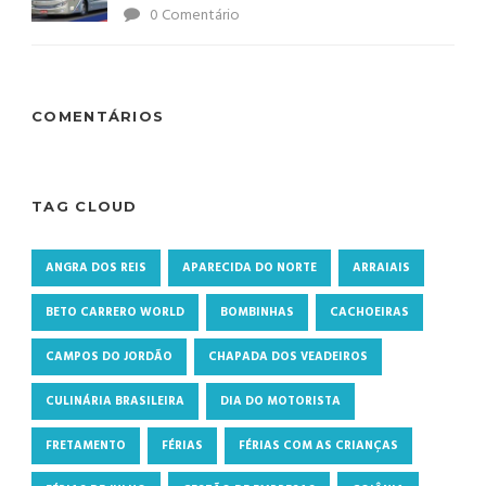
0 Comentário
COMENTÁRIOS
TAG CLOUD
ANGRA DOS REIS
APARECIDA DO NORTE
ARRAIAIS
BETO CARRERO WORLD
BOMBINHAS
CACHOEIRAS
CAMPOS DO JORDÃO
CHAPADA DOS VEADEIROS
CULINÁRIA BRASILEIRA
DIA DO MOTORISTA
FRETAMENTO
FÉRIAS
FÉRIAS COM AS CRIANÇAS