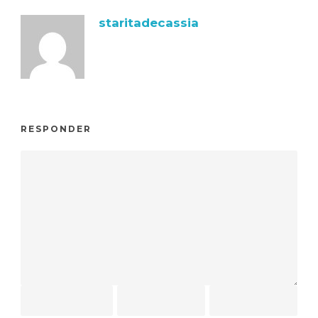
staritadecassia
RESPONDER