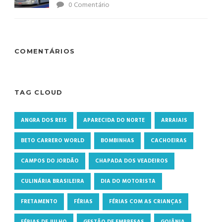
0 Comentário
COMENTÁRIOS
TAG CLOUD
ANGRA DOS REIS
APARECIDA DO NORTE
ARRAIAIS
BETO CARRERO WORLD
BOMBINHAS
CACHOEIRAS
CAMPOS DO JORDÃO
CHAPADA DOS VEADEIROS
CULINÁRIA BRASILEIRA
DIA DO MOTORISTA
FRETAMENTO
FÉRIAS
FÉRIAS COM AS CRIANÇAS
FÉRIAS DE JULHO
GESTÃO DE EMPRESAS
GOIÂNIA