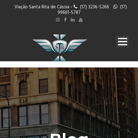
Viação Santa Rita de Cássia -
(17) 3236-5266
(17)
99661-5787