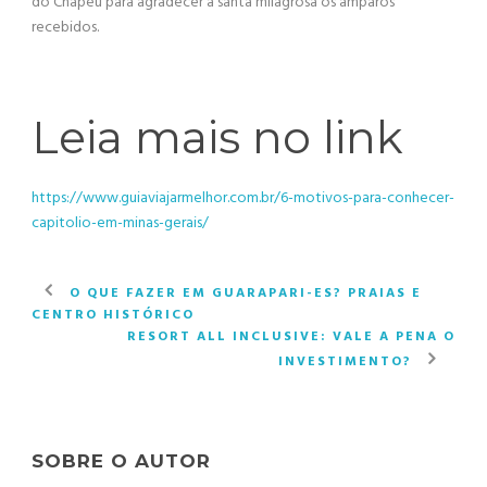
do Chapéu para agradecer à santa milagrosa os amparos
recebidos.
Leia mais no link
https://www.guiaviajarmelhor.com.br/6-motivos-para-conhecer-
capitolio-em-minas-gerais/
O QUE FAZER EM GUARAPARI-ES? PRAIAS E
CENTRO HISTÓRICO
RESORT ALL INCLUSIVE: VALE A PENA O
INVESTIMENTO?
SOBRE O AUTOR