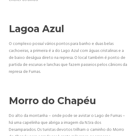
Lagoa Azul
O complexo possuí vários pontos para banho e duas belas
cachoeiras, a primeira é a do Lago Azul com águas cristalinas e a
de baixo deságua direto na represa. O local também é ponto de
partida de escunas e lanchas que fazem passeios pelos cânions da
represa de Furnas.
Morro do Chapéu
Do alto da montanha – onde pode se avistar o Lago de Furnas –
há uma capelinha que abriga a imagem da N.Sra dos
Desamparados. Os turistas devotos trilham o caminho do Morro