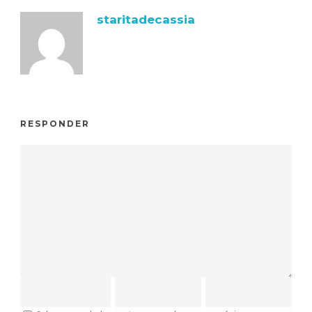
staritadecassia
RESPONDER