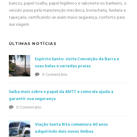
bancos, papel toalha, papel higiênico e sabonete no banheiro, o
veiculo passa pela manutenção mecânica, borracharia, funilaria e
tapeçaria, certificando-se assim maior segurança, conforto para
sua viagem.
ÚLTIMAS NOTÍCIAS
Espírito Santo: visite Conceição da Barra e
suas belas e variadas praias
0 Comentário
Saiba mais sobre o papel da ANTT e como ela ajuda a
garantir sua segurança
0 Comentário
Viação Santa Rita comemora 60 anos
adquirindo dois novos ônibus