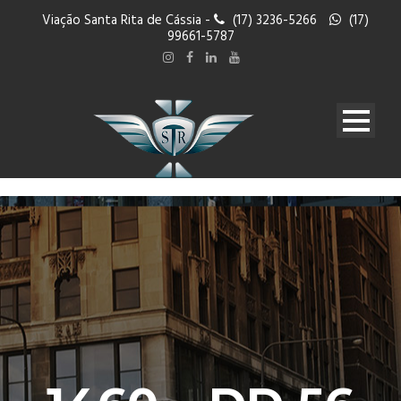
Viação Santa Rita de Cássia -
(17) 3236-5266
(17)
99661-5787