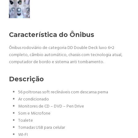
Característica do Ônibus
Ônibus rodoviário de categoria DD Double Deck luxo 6×2
completo, câmbio automático, chassis com tecnologia atual,
computador de bordo e sistema anti tombamento.
Descrição
56 poltronas soft reclináveis com descansa perna
Ar condicionado
Monitores de CD – DVD – Pen Drive
Som e Microfone
Toalete
Tomadas USB para celular
WI-FI