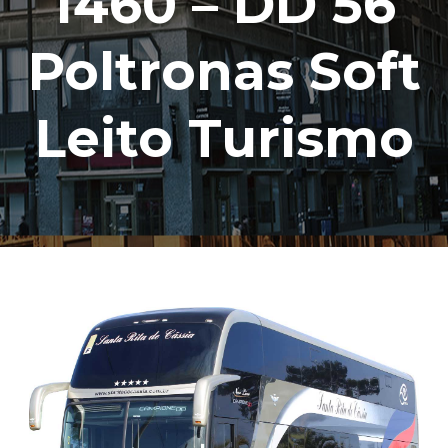
1460 – DD 56
Poltronas Soft
Leito Turismo