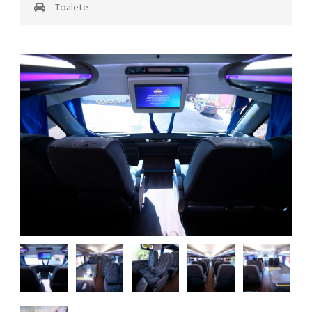
Toalete