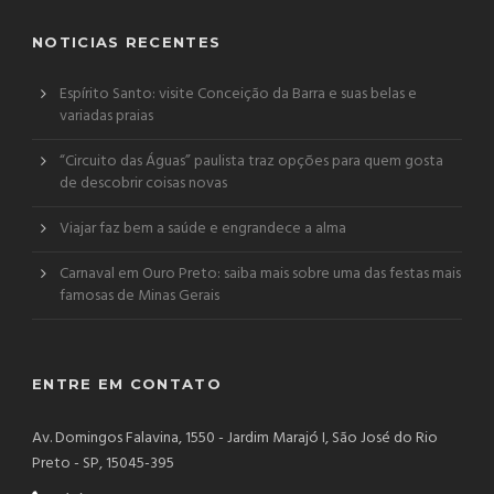
NOTICIAS RECENTES
Espírito Santo: visite Conceição da Barra e suas belas e
variadas praias
“Circuito das Águas” paulista traz opções para quem gosta
de descobrir coisas novas
Viajar faz bem a saúde e engrandece a alma
Carnaval em Ouro Preto: saiba mais sobre uma das festas mais
famosas de Minas Gerais
ENTRE EM CONTATO
Av. Domingos Falavina, 1550 - Jardim Marajó I, São José do Rio
Preto - SP, 15045-395