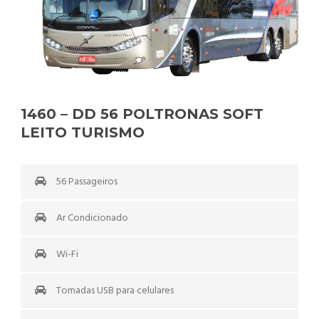
1460 – DD 56 POLTRONAS SOFT
LEITO TURISMO
56 Passageiros
Ar Condicionado
Wi-Fi
Tomadas USB para celulares